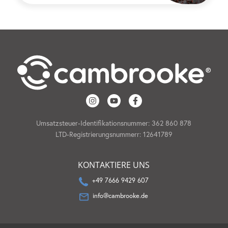
Umsatzsteuer-Identifikationsnummer: 362 860 878
LTD-Registrierungsnummerr: 12641789
KONTAKTIERE UNS
+49 7666 9429 607
info@cambrooke.de