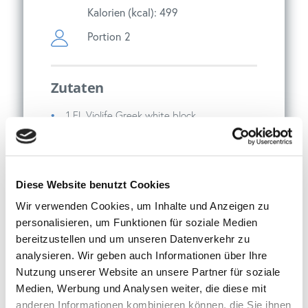
Kalorien (kcal): 499
Portion
2
Zutaten
1 EL Violife Greek white block
2 Tomaten
1 mittelgroße Süßkartoffel
20 Oliven (Grün), 20 Oliven (Schwarz)
Diese Website benutzt Cookies
2-3 Stiele Basilikum
Wir verwenden Cookies, um Inhalte und Anzeigen zu
personalisieren, um Funktionen für soziale Medien
bereitzustellen und um unseren Datenverkehr zu
analysieren. Wir geben auch Informationen über Ihre
Nutzung unserer Website an unsere Partner für soziale
Medien, Werbung und Analysen weiter, die diese mit
anderen Informationen kombinieren können, die Sie ihnen