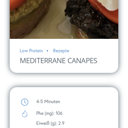
Low Protein
Rezepte
MEDITERRANE CANAPES
4-5
Minuten
Phe (mg): 106
Eiweiß (g): 2.9