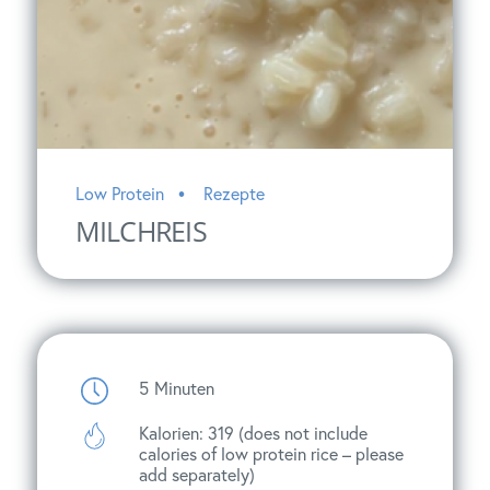
Low Protein
Rezepte
MILCHREIS
5
Minuten
Kalorien: 319 (does not include
calories of low protein rice – please
add separately)