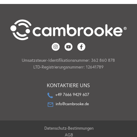
Umsatzsteuer-Identifikationsnummer: 362 860 878
LTD-Registrierungsnummerr: 12641789
KONTAKTIERE UNS
+49 7666 9429 607
info@cambrooke.de
Datenschutz-Bestimmungen
AGB