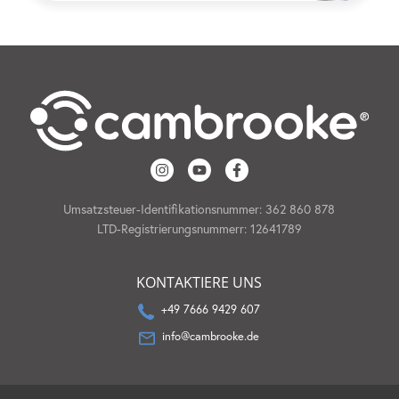
Umsatzsteuer-Identifikationsnummer: 362 860 878
LTD-Registrierungsnummerr: 12641789
KONTAKTIERE UNS
+49 7666 9429 607
info@cambrooke.de