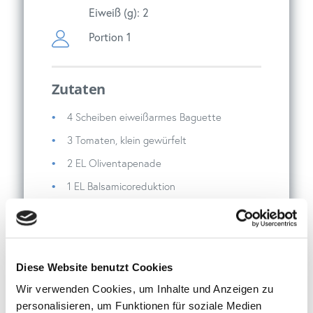
Eiweiß (g): 2
Portion
1
Zutaten
4 Scheiben eiweißarmes Baguette
3 Tomaten, klein gewürfelt
2 EL Oliventapenade
1 EL Balsamicoreduktion
2 Zehen Knoblauch + 1 EL Öl (oder 1 EL
Knoblauchöl)
Diese Website benutzt Cookies
Wir verwenden Cookies, um Inhalte und Anzeigen zu
personalisieren, um Funktionen für soziale Medien