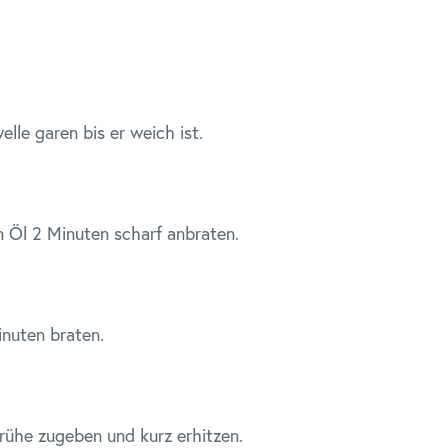
lle garen bis er weich ist.
in Öl 2 Minuten scharf anbraten.
inuten braten.
ühe zugeben und kurz erhitzen.